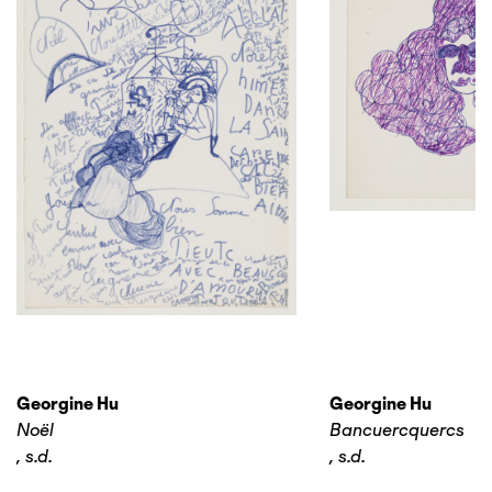
Georgine Hu
Georgine Hu
Noël
Bancuercquercs
,
s.d.
,
s.d.