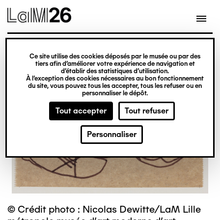
Gestion des cookies
Ce site utilise des cookies déposés par le musée ou par des
Aller
tiers afin d’améliorer votre expérience de navigation et
d’établir des statistiques d’utilisation.
au
À l’exception des cookies nécessaires au bon fonctionnement
du site, vous pouvez tous les accepter, tous les refuser ou en
contenu
personnaliser le dépôt.
principal
Tout accepter
Tout refuser
Personnaliser
© Crédit photo : Nicolas Dewitte/LaM Lille