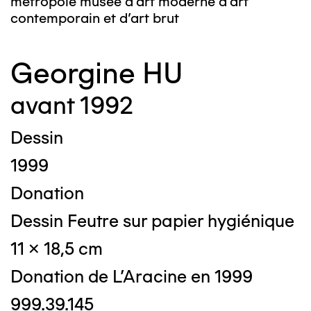
métropole musée d’art moderne d’art
contemporain et d’art brut
Georgine HU
avant 1992
Dessin
1999
Donation
Dessin Feutre sur papier hygiénique
11 x 18,5 cm
Donation de L'Aracine en 1999
999.39.145