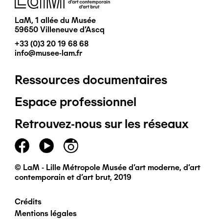
LaM, 1 allée du Musée
59650 Villeneuve d'Ascq
+33 (0)3 20 19 68 68
info@musee-lam.fr
Ressources documentaires
Pied
Espace professionnel
de
Retrouvez-nous sur les réseaux
page
principal
© LaM - Lille Métropole Musée d'art moderne, d'art
contemporain et d'art brut, 2019
Crédits
Pied
Mentions légales