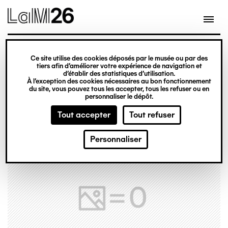
Gestion des cookies
Ce site utilise des cookies déposés par le musée ou par des
Aller
tiers afin d’améliorer votre expérience de navigation et
d’établir des statistiques d’utilisation.
au
À l’exception des cookies nécessaires au bon fonctionnement
du site, vous pouvez tous les accepter, tous les refuser ou en
contenu
personnaliser le dépôt.
principal
Tout accepter
Tout refuser
Personnaliser