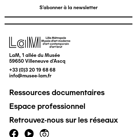
S'abonner à la newsletter
Image
LaM, 1 allée du Musée
59650 Villeneuve d'Ascq
+33 (0)3 20 19 68 68
info@musee-lam.fr
Ressources documentaires
Pied
Espace professionnel
de
Retrouvez-nous sur les réseaux
page