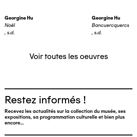
Georgine Hu
Georgine Hu
Noël
Bancuercquercs
,
s.d.
,
s.d.
Voir toutes les oeuvres
Restez informés !
Recevez les actualités sur la collection du musée, ses
expositions, sa programmation culturelle et bien plus
encore…