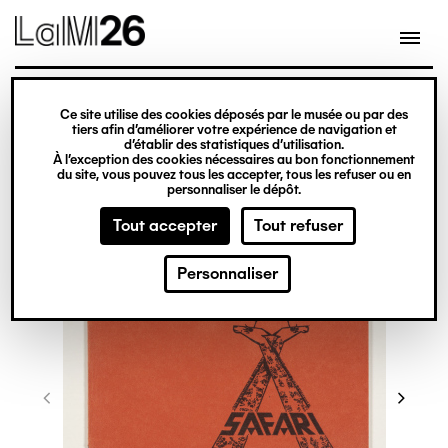
Gestion des cookies
Ce site utilise des cookies déposés par le musée ou par des
Aller
tiers afin d’améliorer votre expérience de navigation et
d’établir des statistiques d’utilisation.
au
À l’exception des cookies nécessaires au bon fonctionnement
du site, vous pouvez tous les accepter, tous les refuser ou en
contenu
personnaliser le dépôt.
principal
Tout accepter
Tout refuser
Personnaliser
©