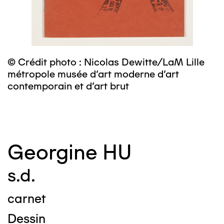
m
c
© Crédit photo : Nicolas Dewitte/LaM Lille
métropole musée d’art moderne d’art
contemporain et d’art brut
Georgine HU
s.d.
carnet
Dessin