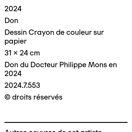
2024
Don
Dessin Crayon de couleur sur
papier
31 x 24 cm
Don du Docteur Philippe Mons en
2024
2024.7.553
© droits réservés