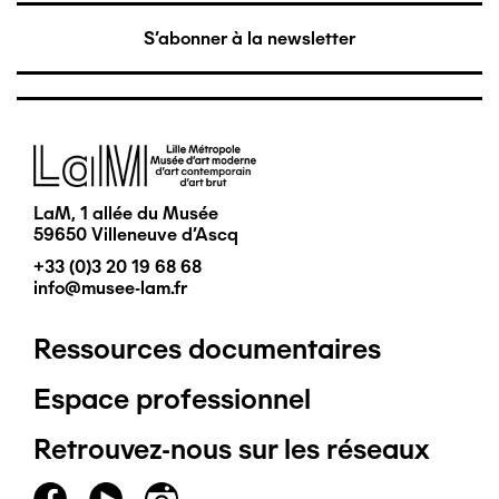
S'abonner à la newsletter
Image
LaM, 1 allée du Musée
59650 Villeneuve d'Ascq
+33 (0)3 20 19 68 68
info@musee-lam.fr
Ressources documentaires
Pied
Espace professionnel
de
Retrouvez-nous sur les réseaux
page