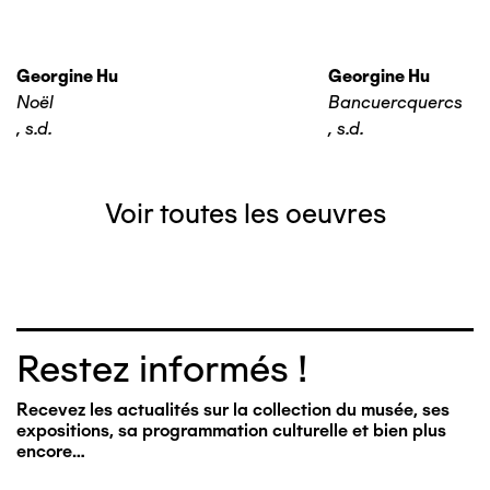
Georgine Hu
Georgine Hu
Noël
Bancuercquercs
,
s.d.
,
s.d.
Voir toutes les oeuvres
Restez informés !
Recevez les actualités sur la collection du musée, ses
expositions, sa programmation culturelle et bien plus
encore…