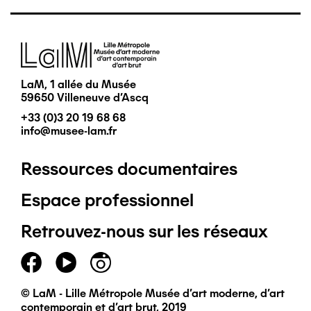
Image
LaM, 1 allée du Musée
59650 Villeneuve d'Ascq
+33 (0)3 20 19 68 68
info@musee-lam.fr
Ressources documentaires
Pied
Espace professionnel
de
Retrouvez-nous sur les réseaux
page
principal
© LaM - Lille Métropole Musée d'art moderne, d'art
contemporain et d'art brut, 2019