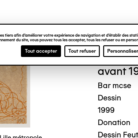
ipale
s tiers afin d’améliorer votre expérience de navigation et d’établir des statis
nement du site, vous pouvez tous les accepter, tous les refuser ou en person
Geor
Tout accepter
Tout refuser
Personnalise
avant 1
Bar mcse
Dessin
1999
Donation
Dessin Feut
Lille métropole