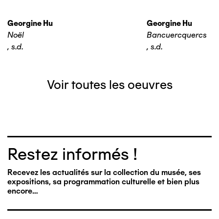
Georgine Hu
Georgine Hu
Noël
Bancuercquercs
,
s.d.
,
s.d.
Voir toutes les oeuvres
Restez informés !
Recevez les actualités sur la collection du musée, ses
expositions, sa programmation culturelle et bien plus
encore…