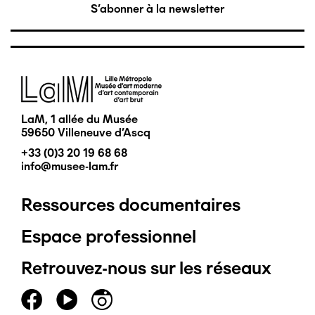
S'abonner à la newsletter
Image
LaM, 1 allée du Musée
59650 Villeneuve d'Ascq
+33 (0)3 20 19 68 68
info@musee-lam.fr
Ressources documentaires
Pied
Espace professionnel
de
Retrouvez-nous sur les réseaux
page