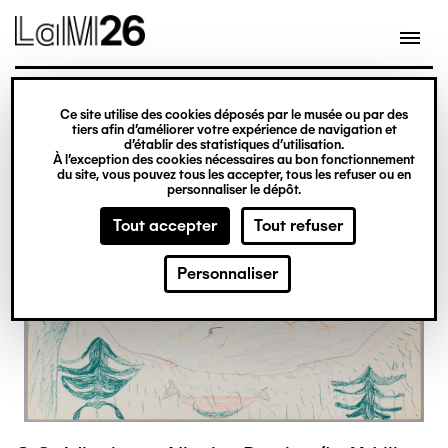
Gestion des cookies
Ce site utilise des cookies déposés par le musée ou par des
Aller
tiers afin d’améliorer votre expérience de navigation et
d’établir des statistiques d’utilisation.
au
À l’exception des cookies nécessaires au bon fonctionnement
du site, vous pouvez tous les accepter, tous les refuser ou en
contenu
personnaliser le dépôt.
principal
Tout accepter
Tout refuser
Personnaliser