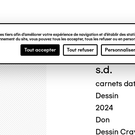
ipale
s tiers afin d’améliorer votre expérience de navigation et d’établir des statis
nement du site, vous pouvez tous les accepter, tous les refuser ou en person
Geor
Tout accepter
Tout refuser
Personnalise
s.d.
carnets da
Dessin
2024
Don
Dessin Cra