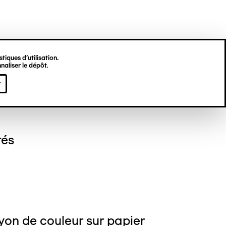
tiques d’utilisation.
naliser le dépôt.
gine HU
r
tés
yon de couleur sur papier