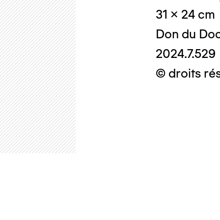
31 x 24 cm
Don du Doc
2024.7.529
© droits ré