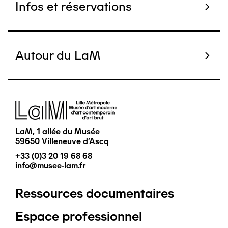
Infos et réservations
Autour du LaM
Image
LaM, 1 allée du Musée
59650 Villeneuve d'Ascq
+33 (0)3 20 19 68 68
info@musee-lam.fr
Ressources documentaires
Pied
Espace professionnel
de