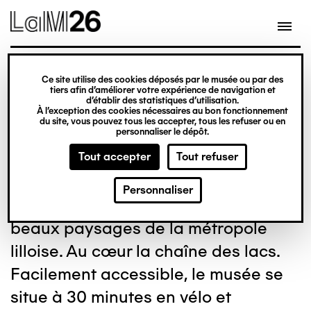
Gestion des cookies
Aller
au
contenu
principal
Ce site utilise des cookies déposés par le musée ou par des
Un groupe d'adultes
tiers afin d’améliorer votre expérience de navigation et
d’établir des statistiques d’utilisation.
À l’exception des cookies nécessaires au bon fonctionnement
du site, vous pouvez tous les accepter, tous les refuser ou en
personnaliser le dépôt.
Tout accepter
Tout refuser
Dans un écrin naturel préservé, le
Personnaliser
LaM s’inscrit dans l’un des plus
beaux paysages de la métropole
lilloise. Au cœur la chaîne des lacs.
Facilement accessible, le musée se
situe à 30 minutes en vélo et