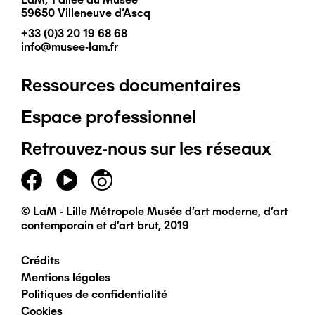
59650 Villeneuve d'Ascq
+33 (0)3 20 19 68 68
info@musee-lam.fr
Ressources documentaires
Pied
Espace professionnel
de
Retrouvez-nous sur les réseaux
page
principal
© LaM - Lille Métropole Musée d'art moderne, d'art
contemporain et d'art brut, 2019
Crédits
Pied
Mentions légales
Politiques de confidentialité
de
Cookies