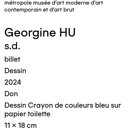
métropole musée d’art moderne d’art
contemporain et d’art brut
Georgine HU
s.d.
billet
Dessin
2024
Don
Dessin Crayon de couleurs bleu sur
papier toilette
11 x 18 cm