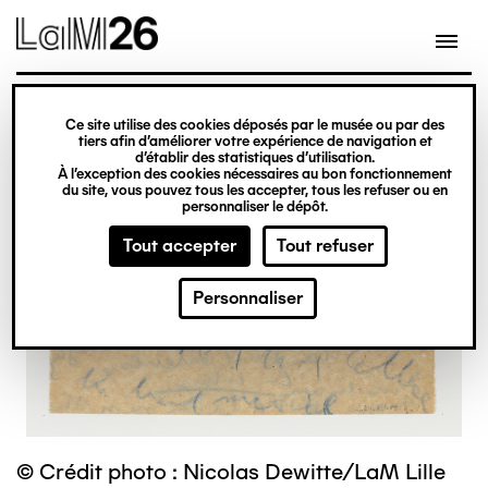
Gestion des cookies
Ce site utilise des cookies déposés par le musée ou par des
Aller
tiers afin d’améliorer votre expérience de navigation et
d’établir des statistiques d’utilisation.
au
À l’exception des cookies nécessaires au bon fonctionnement
du site, vous pouvez tous les accepter, tous les refuser ou en
contenu
personnaliser le dépôt.
principal
Tout accepter
Tout refuser
Personnaliser
© Crédit photo : Nicolas Dewitte/LaM Lille