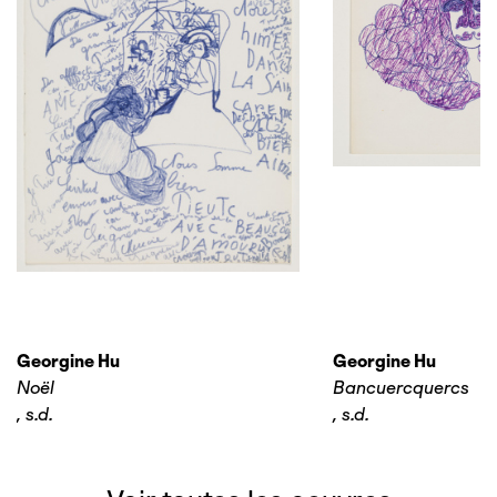
Georgine Hu
Georgine Hu
Noël
Bancuercquercs
,
s.d.
,
s.d.