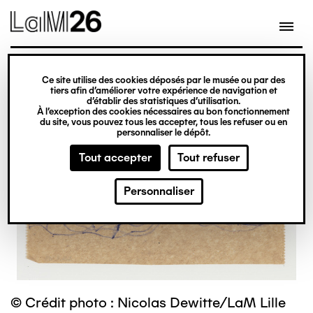
Gestion des cookies
Ce site utilise des cookies déposés par le musée ou par des
Aller
tiers afin d’améliorer votre expérience de navigation et
d’établir des statistiques d’utilisation.
au
À l’exception des cookies nécessaires au bon fonctionnement
du site, vous pouvez tous les accepter, tous les refuser ou en
contenu
personnaliser le dépôt.
principal
Tout accepter
Tout refuser
Personnaliser
© Crédit photo : Nicolas Dewitte/LaM Lille