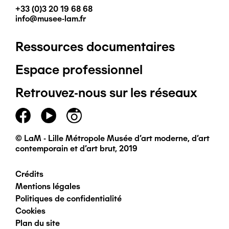
+33 (0)3 20 19 68 68
info@musee-lam.fr
Ressources documentaires
Pied
Espace professionnel
de
Retrouvez-nous sur les réseaux
page
principal
© LaM - Lille Métropole Musée d'art moderne, d'art
contemporain et d'art brut, 2019
Crédits
Pied
Mentions légales
Politiques de confidentialité
de
Cookies
Plan du site