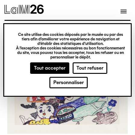
Gestion des cookies
Ce site utilise des cookies déposés par le musée ou par des
Aller
tiers afin d’améliorer votre expérience de navigation et
d’établir des statistiques d’utilisation.
au
À l’exception des cookies nécessaires au bon fonctionnement
du site, vous pouvez tous les accepter, tous les refuser ou en
contenu
personnaliser le dépôt.
principal
Tout accepter
Tout refuser
Personnaliser