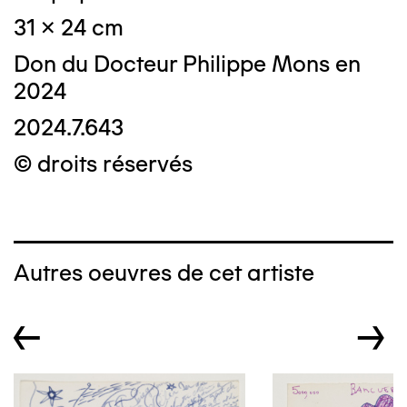
31 x 24 cm
Don du Docteur Philippe Mons en
2024
2024.7.643
© droits réservés
Autres oeuvres de cet artiste
←
→