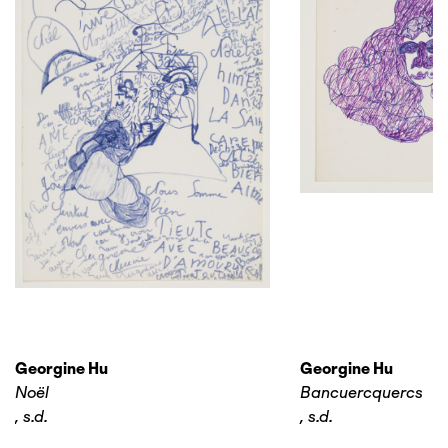
Georgine Hu
Georgine Hu
Noël
Bancuercquercs
,
s.d.
,
s.d.