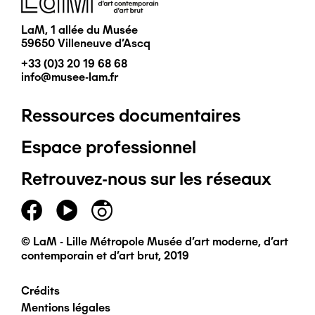
LaM, 1 allée du Musée
59650 Villeneuve d'Ascq
+33 (0)3 20 19 68 68
info@musee-lam.fr
Ressources documentaires
Pied
Espace professionnel
de
Retrouvez-nous sur les réseaux
page
principal
© LaM - Lille Métropole Musée d'art moderne, d'art
contemporain et d'art brut, 2019
Crédits
Pied
Mentions légales