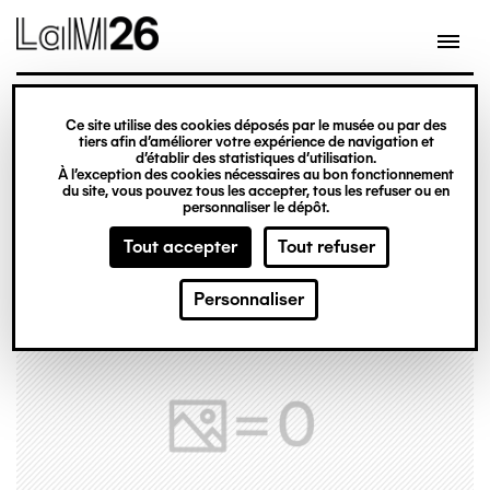
Gestion des cookies
Ce site utilise des cookies déposés par le musée ou par des
Aller
tiers afin d’améliorer votre expérience de navigation et
d’établir des statistiques d’utilisation.
au
À l’exception des cookies nécessaires au bon fonctionnement
du site, vous pouvez tous les accepter, tous les refuser ou en
contenu
personnaliser le dépôt.
principal
Tout accepter
Tout refuser
Personnaliser