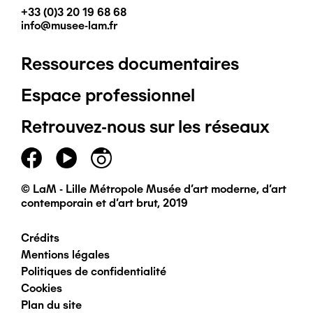
+33 (0)3 20 19 68 68
info@musee-lam.fr
Ressources documentaires
Pied
Espace professionnel
de
Retrouvez-nous sur les réseaux
page
principal
© LaM - Lille Métropole Musée d'art moderne, d'art
contemporain et d'art brut, 2019
Crédits
Pied
Mentions légales
Politiques de confidentialité
de
Cookies
Plan du site