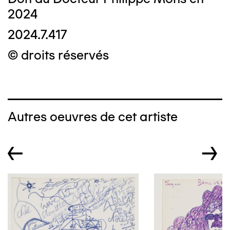
2024
2024.7.417
© droits réservés
Autres oeuvres de cet artiste
←
→