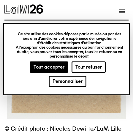
Gestion des cookies
Ce site utilise des cookies déposés par le musée ou par des
Aller
tiers afin d’améliorer votre expérience de navigation et
d’établir des statistiques d’utilisation.
au
À l’exception des cookies nécessaires au bon fonctionnement
du site, vous pouvez tous les accepter, tous les refuser ou en
contenu
personnaliser le dépôt.
principal
Tout accepter
Tout refuser
Personnaliser
© Crédit photo : Nicolas Dewitte/LaM Lille