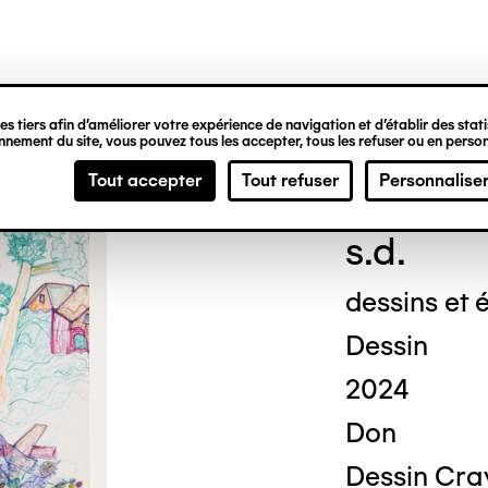
ipale
s tiers afin d’améliorer votre expérience de navigation et d’établir des statis
nement du site, vous pouvez tous les accepter, tous les refuser ou en person
Geor
Tout accepter
Tout refuser
Personnalise
s.d.
dessins et é
Dessin
2024
Don
Dessin Cray