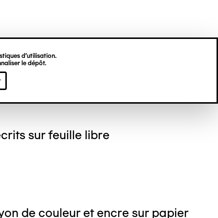
tiques d’utilisation.
naliser le dépôt.
gine HU
r
crits sur feuille libre
on de couleur et encre sur papier