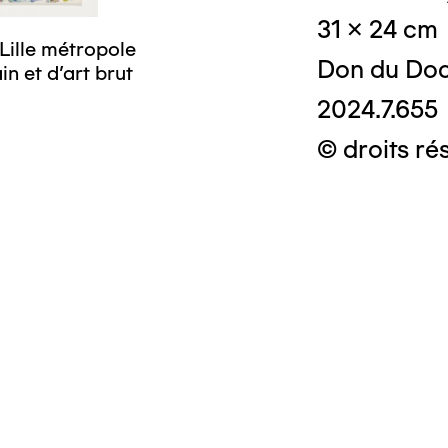
31 x 24 cm
Lille métropole
Don du Doc
n et d’art brut
2024.7.655
© droits ré