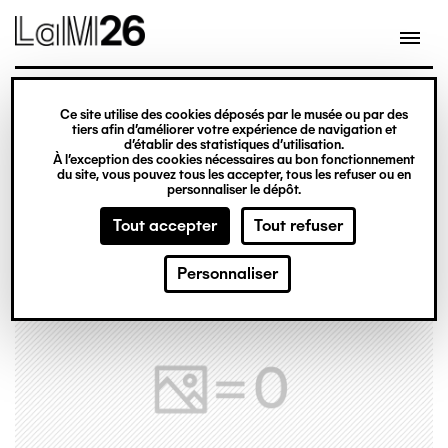
Gestion des cookies
Ce site utilise des cookies déposés par le musée ou par des
Aller
tiers afin d’améliorer votre expérience de navigation et
d’établir des statistiques d’utilisation.
au
À l’exception des cookies nécessaires au bon fonctionnement
du site, vous pouvez tous les accepter, tous les refuser ou en
contenu
personnaliser le dépôt.
principal
Tout accepter
Tout refuser
Personnaliser