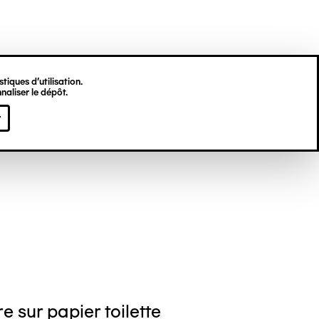
tiques d’utilisation.
naliser le dépôt.
gine HU
r
e sur papier toilette