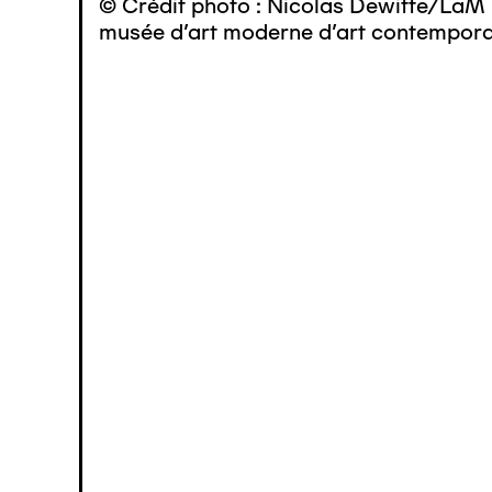
© Crédit photo : Nicolas Dewitte/LaM 
musée d’art moderne d’art contemporai