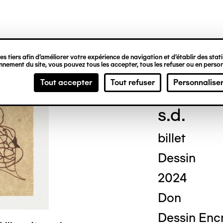
ipale
s tiers afin d’améliorer votre expérience de navigation et d’établir des statis
nement du site, vous pouvez tous les accepter, tous les refuser ou en person
Geor
Tout accepter
Tout refuser
Personnalise
s.d.
billet
Dessin
2024
Don
Dessin Encr