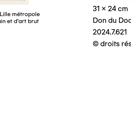
31 x 24 cm
Lille métropole
Don du Doc
n et d’art brut
2024.7.621
© droits ré