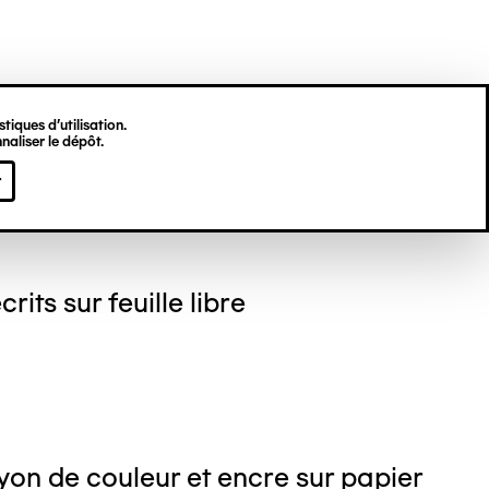
tiques d’utilisation.
naliser le dépôt.
gine HU
r
crits sur feuille libre
on de couleur et encre sur papier