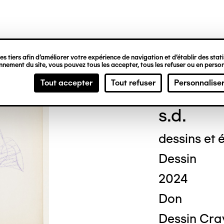
ipale
s tiers afin d’améliorer votre expérience de navigation et d’établir des statis
nement du site, vous pouvez tous les accepter, tous les refuser ou en person
Geor
Tout accepter
Tout refuser
Personnalise
s.d.
dessins et é
Dessin
2024
Don
Dessin Cray