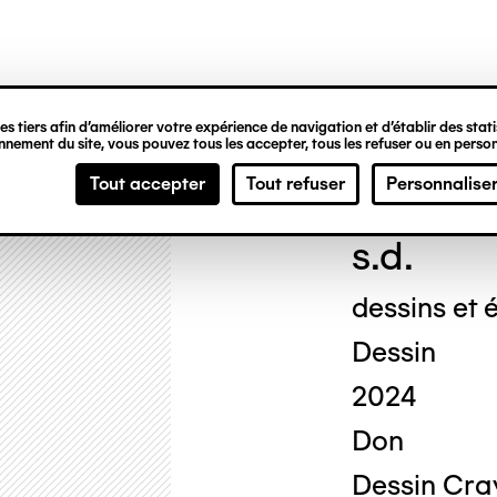
ipale
s tiers afin d’améliorer votre expérience de navigation et d’établir des statis
nement du site, vous pouvez tous les accepter, tous les refuser ou en person
Geor
Tout accepter
Tout refuser
Personnalise
s.d.
dessins et é
Dessin
2024
Don
Dessin Cray