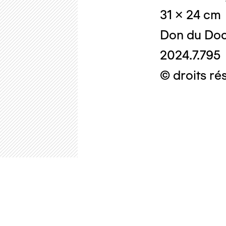
31 x 24 cm
Don du Doc
2024.7.795
© droits ré