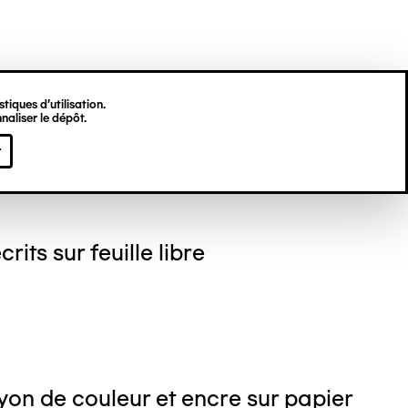
tiques d’utilisation.
naliser le dépôt.
gine HU
r
crits sur feuille libre
on de couleur et encre sur papier