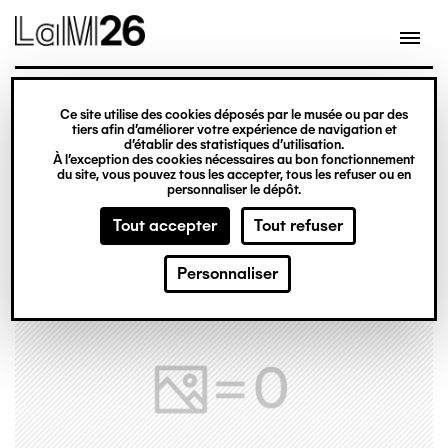
Gestion des cookies
Ce site utilise des cookies déposés par le musée ou par des
Aller
tiers afin d’améliorer votre expérience de navigation et
d’établir des statistiques d’utilisation.
au
À l’exception des cookies nécessaires au bon fonctionnement
du site, vous pouvez tous les accepter, tous les refuser ou en
contenu
personnaliser le dépôt.
principal
Tout accepter
Tout refuser
Personnaliser