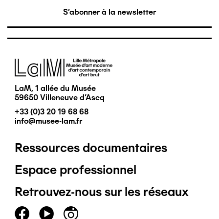
S'abonner à la newsletter
Image
LaM, 1 allée du Musée
59650 Villeneuve d'Ascq
+33 (0)3 20 19 68 68
info@musee-lam.fr
Ressources documentaires
Pied
Espace professionnel
de
Retrouvez-nous sur les réseaux
page