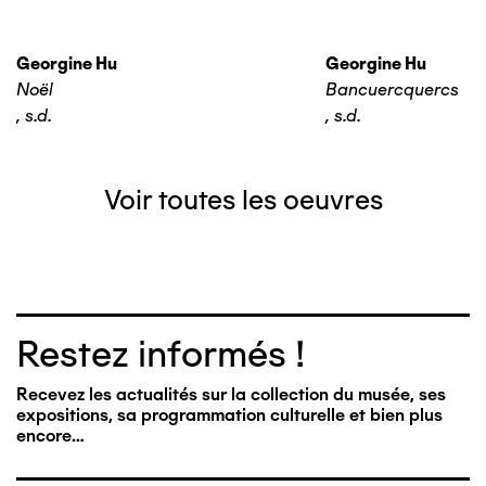
Georgine Hu
Georgine Hu
Noël
Bancuercquercs
,
s.d.
,
s.d.
Voir toutes les oeuvres
Restez informés !
Recevez les actualités sur la collection du musée, ses
expositions, sa programmation culturelle et bien plus
encore…