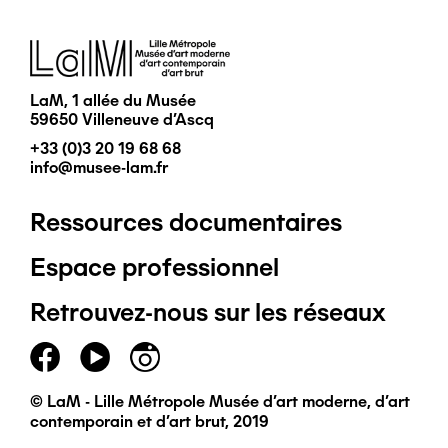
Image
LaM, 1 allée du Musée
59650 Villeneuve d'Ascq
+33 (0)3 20 19 68 68
info@musee-lam.fr
Ressources documentaires
Pied
Espace professionnel
de
Retrouvez-nous sur les réseaux
page
principal
© LaM - Lille Métropole Musée d'art moderne, d'art
contemporain et d'art brut, 2019