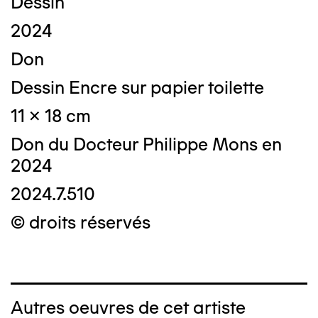
Dessin
2024
Don
Dessin Encre sur papier toilette
11 x 18 cm
Don du Docteur Philippe Mons en
2024
2024.7.510
© droits réservés
Autres oeuvres de cet artiste