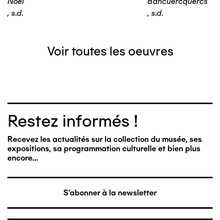
Noël
Bancuercquercs
,
s.d.
,
s.d.
Voir toutes les oeuvres
Restez informés !
Recevez les actualités sur la collection du musée, ses
expositions, sa programmation culturelle et bien plus
encore…
S'abonner à la newsletter