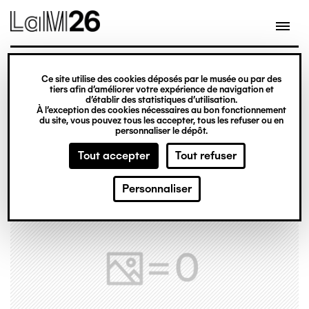
Gestion des cookies
Ce site utilise des cookies déposés par le musée ou par des
Aller
tiers afin d’améliorer votre expérience de navigation et
d’établir des statistiques d’utilisation.
au
À l’exception des cookies nécessaires au bon fonctionnement
du site, vous pouvez tous les accepter, tous les refuser ou en
contenu
personnaliser le dépôt.
principal
Tout accepter
Tout refuser
Personnaliser