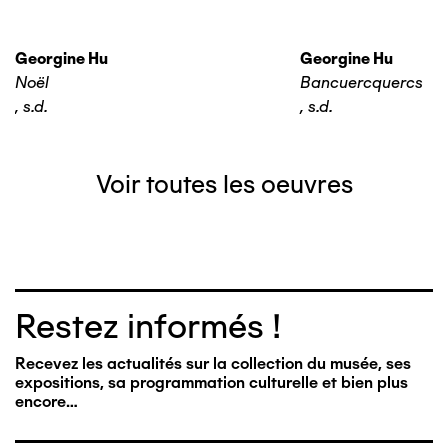
Georgine Hu
Georgine Hu
Noël
Bancuercquercs
,
s.d.
,
s.d.
Voir toutes les oeuvres
Restez informés !
Recevez les actualités sur la collection du musée, ses
expositions, sa programmation culturelle et bien plus
encore…