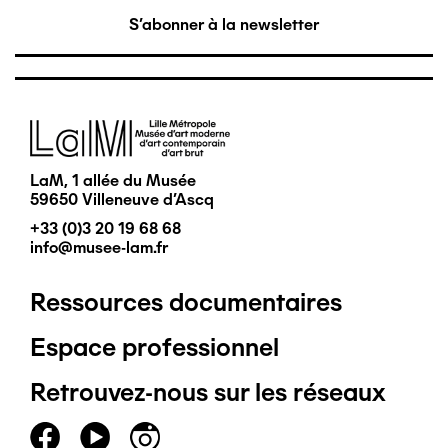
S'abonner à la newsletter
Image
LaM, 1 allée du Musée
59650 Villeneuve d'Ascq
+33 (0)3 20 19 68 68
info@musee-lam.fr
Ressources documentaires
Pied
Espace professionnel
de
Retrouvez-nous sur les réseaux
page