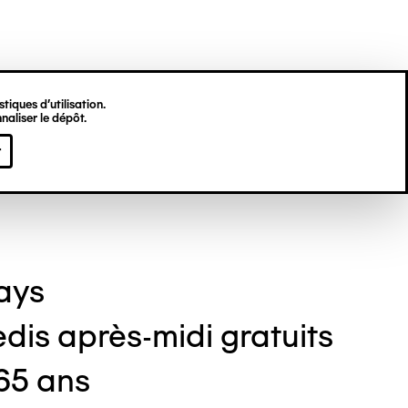
tiques d’utilisation.
naliser le dépôt.
r
days
dis après-midi gratuits
+65 ans