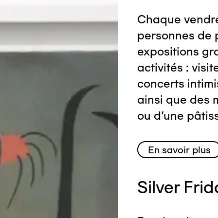
Chaque vendre
personnes de 
expositions gra
activités : visi
concerts intimi
ainsi que des 
ou d'une pâtiss
En savoir plus
Silver Fri