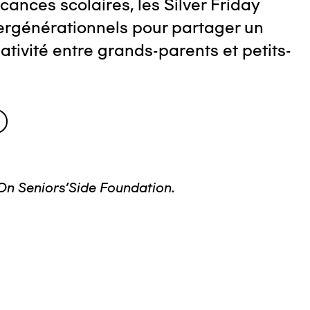
ances scolaires, les Silver Friday
ergénérationnels pour partager un
tivité entre grands-parents et petits-
'On Seniors'Side Foundation.