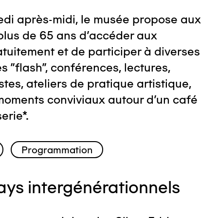
di après-midi, le musée propose aux
plus de 65 ans d'accéder aux
tuitement et de participer à diverses
tes "flash", conférences, lectures,
stes, ateliers de pratique artistique,
moments conviviaux autour d'un café
erie*.
Programmation
days intergénérationnels