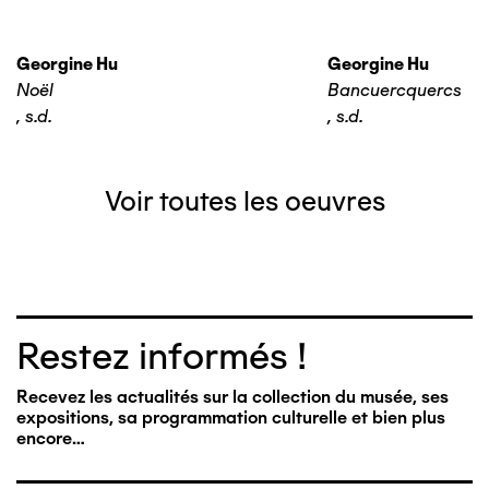
Georgine Hu
Georgine Hu
Noël
Bancuercquercs
,
s.d.
,
s.d.
Voir toutes les oeuvres
Restez informés !
Recevez les actualités sur la collection du musée, ses
expositions, sa programmation culturelle et bien plus
encore…