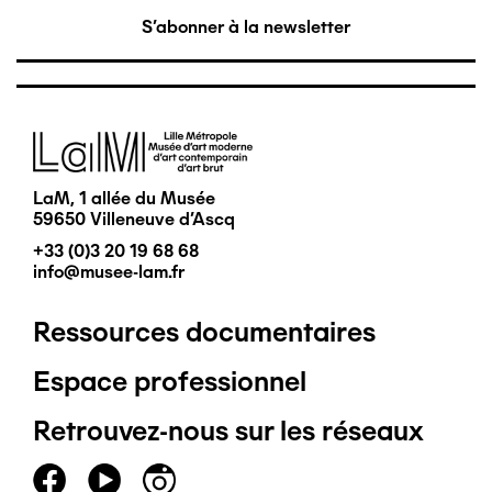
S'abonner à la newsletter
Image
LaM, 1 allée du Musée
59650 Villeneuve d'Ascq
+33 (0)3 20 19 68 68
info@musee-lam.fr
Ressources documentaires
Pied
Espace professionnel
de
Retrouvez-nous sur les réseaux
page