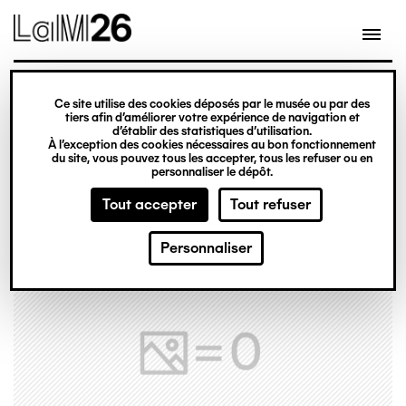
Gestion des cookies
Ce site utilise des cookies déposés par le musée ou par des
Aller
tiers afin d’améliorer votre expérience de navigation et
d’établir des statistiques d’utilisation.
au
À l’exception des cookies nécessaires au bon fonctionnement
du site, vous pouvez tous les accepter, tous les refuser ou en
contenu
personnaliser le dépôt.
principal
Tout accepter
Tout refuser
Personnaliser