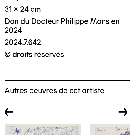
31 x 24 cm
Don du Docteur Philippe Mons en
2024
2024.7.642
© droits réservés
Autres oeuvres de cet artiste
←
→