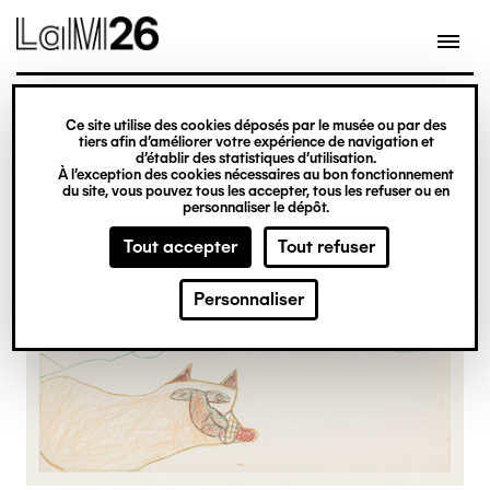
Gestion des cookies
Ce site utilise des cookies déposés par le musée ou par des
Aller
tiers afin d’améliorer votre expérience de navigation et
d’établir des statistiques d’utilisation.
au
À l’exception des cookies nécessaires au bon fonctionnement
du site, vous pouvez tous les accepter, tous les refuser ou en
contenu
personnaliser le dépôt.
principal
Tout accepter
Tout refuser
Personnaliser