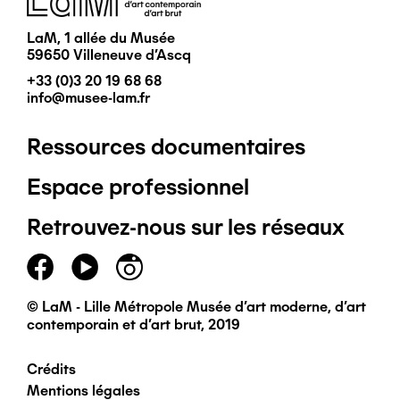
LaM, 1 allée du Musée
59650 Villeneuve d'Ascq
+33 (0)3 20 19 68 68
info@musee-lam.fr
Ressources documentaires
Pied
Espace professionnel
de
Retrouvez-nous sur les réseaux
page
principal
© LaM - Lille Métropole Musée d'art moderne, d'art
contemporain et d'art brut, 2019
Crédits
Pied
Mentions légales