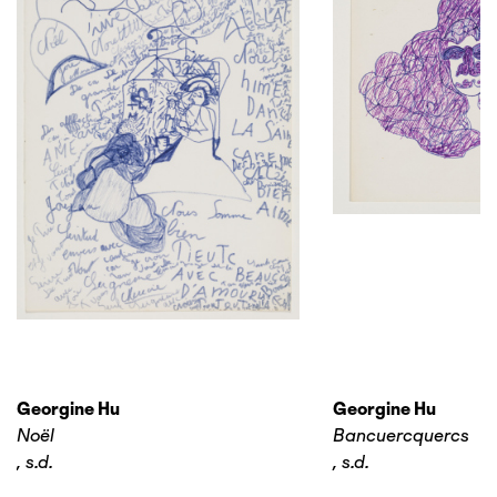
Georgine Hu
Georgine Hu
Noël
Bancuercquercs
,
s.d.
,
s.d.