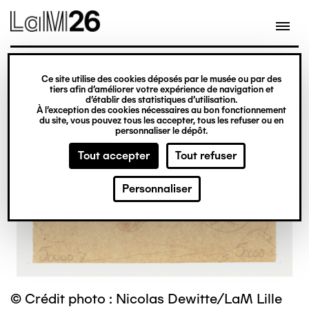
Gestion des cookies
Ce site utilise des cookies déposés par le musée ou par des
Aller
tiers afin d’améliorer votre expérience de navigation et
d’établir des statistiques d’utilisation.
au
À l’exception des cookies nécessaires au bon fonctionnement
du site, vous pouvez tous les accepter, tous les refuser ou en
contenu
personnaliser le dépôt.
principal
Tout accepter
Tout refuser
Personnaliser
© Crédit photo : Nicolas Dewitte/LaM Lille