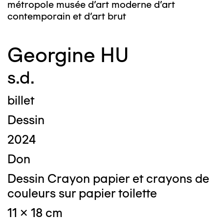
métropole musée d’art moderne d’art
contemporain et d’art brut
Georgine HU
s.d.
billet
Dessin
2024
Don
Dessin Crayon papier et crayons de
couleurs sur papier toilette
11 x 18 cm