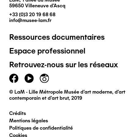
59650 Villeneuve d'Ascq
+33 (0)3 20 19 68 68
info@musee-lam.fr
Ressources documentaires
Pied
Espace professionnel
de
Retrouvez-nous sur les réseaux
page
principal
© LaM - Lille Métropole Musée d'art moderne, d'art
contemporain et d'art brut, 2019
Crédits
Pied
Mentions légales
Politiques de confidentialité
de
Cookies