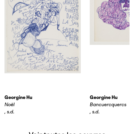
Georgine Hu
Georgine Hu
Noël
Bancuercquercs
,
s.d.
,
s.d.