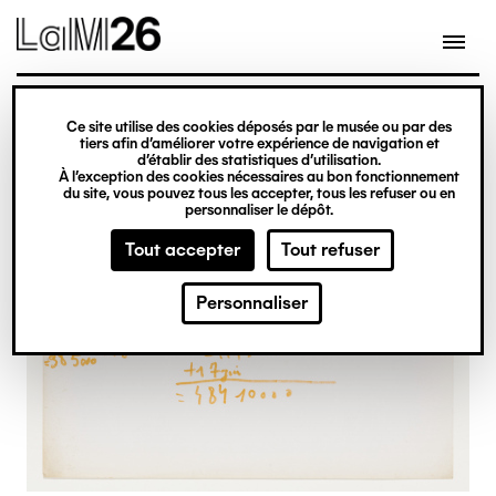
Gestion des cookies
Ce site utilise des cookies déposés par le musée ou par des
Aller
tiers afin d’améliorer votre expérience de navigation et
d’établir des statistiques d’utilisation.
au
À l’exception des cookies nécessaires au bon fonctionnement
du site, vous pouvez tous les accepter, tous les refuser ou en
contenu
personnaliser le dépôt.
principal
Tout accepter
Tout refuser
Personnaliser