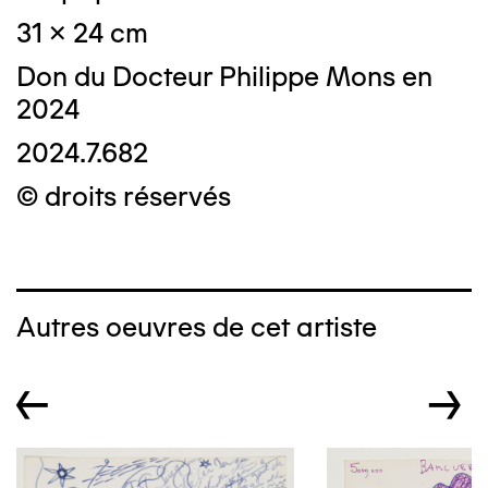
31 x 24 cm
Don du Docteur Philippe Mons en
2024
2024.7.682
© droits réservés
Autres oeuvres de cet artiste
←
→