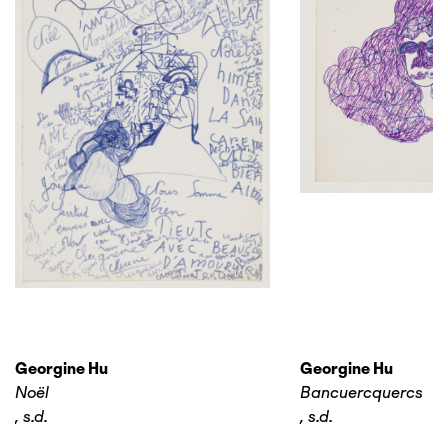
Georgine Hu
Georgine Hu
Noël
Bancuercquercs
,
s.d.
,
s.d.