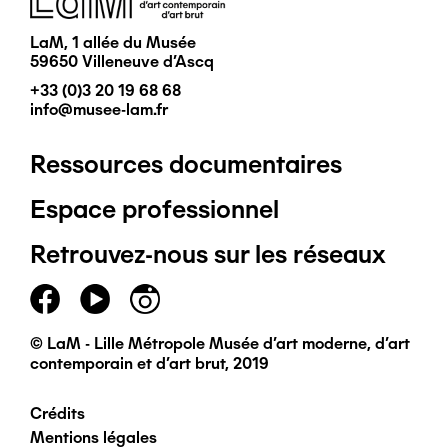
LaM, 1 allée du Musée
59650 Villeneuve d'Ascq
+33 (0)3 20 19 68 68
info@musee-lam.fr
Ressources documentaires
Pied
Espace professionnel
de
Retrouvez-nous sur les réseaux
page
principal
© LaM - Lille Métropole Musée d'art moderne, d'art
contemporain et d'art brut, 2019
Crédits
Pied
Mentions légales