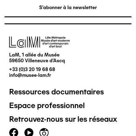
S'abonner à la newsletter
Image
LaM, 1 allée du Musée
59650 Villeneuve d'Ascq
+33 (0)3 20 19 68 68
info@musee-lam.fr
Ressources documentaires
Pied
Espace professionnel
de
Retrouvez-nous sur les réseaux
page