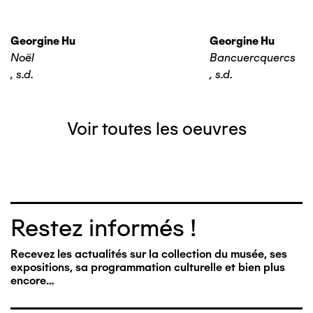
Georgine Hu
Georgine Hu
Noël
Bancuercquercs
,
s.d.
,
s.d.
Voir toutes les oeuvres
Restez informés !
Recevez les actualités sur la collection du musée, ses
expositions, sa programmation culturelle et bien plus
encore…