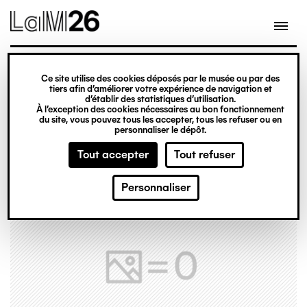
Gestion des cookies
Ce site utilise des cookies déposés par le musée ou par des
Aller
tiers afin d’améliorer votre expérience de navigation et
d’établir des statistiques d’utilisation.
au
À l’exception des cookies nécessaires au bon fonctionnement
du site, vous pouvez tous les accepter, tous les refuser ou en
contenu
personnaliser le dépôt.
principal
Tout accepter
Tout refuser
Personnaliser