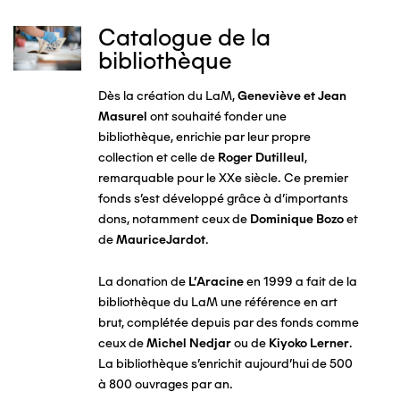
Catalogue de la
Image
bibliothèque
Dès la création du LaM,
Geneviève et Jean
Masurel
ont souhaité fonder une
bibliothèque, enrichie par leur propre
collection et celle de
Roger Dutilleul
,
remarquable pour le XXe siècle. Ce premier
fonds s'est développé grâce à d'importants
dons, notamment ceux de
Dominique Bozo
et
de
MauriceJardot
.
La donation de
L’Aracine
en 1999 a fait de la
bibliothèque du LaM une référence en art
brut, complétée depuis par des fonds comme
ceux de
Michel Nedjar
ou de
Kiyoko Lerner
.
La bibliothèque s'enrichit aujourd'hui de 500
à 800 ouvrages par an.