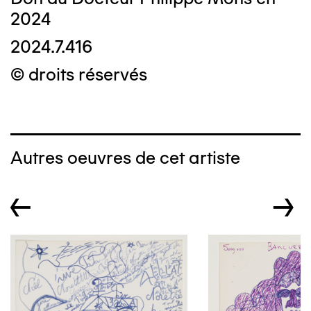
2024
2024.7.416
© droits réservés
Autres oeuvres de cet artiste
←
→