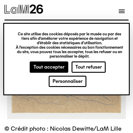
Gestion des cookies
Ce site utilise des cookies déposés par le musée ou par des
Aller
tiers afin d’améliorer votre expérience de navigation et
d’établir des statistiques d’utilisation.
au
À l’exception des cookies nécessaires au bon fonctionnement
du site, vous pouvez tous les accepter, tous les refuser ou en
contenu
personnaliser le dépôt.
principal
Tout accepter
Tout refuser
Personnaliser
© Crédit photo : Nicolas Dewitte/LaM Lille