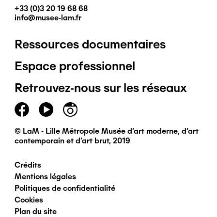
+33 (0)3 20 19 68 68
info@musee-lam.fr
Ressources documentaires
Pied
Espace professionnel
de
Retrouvez-nous sur les réseaux
page
principal
© LaM - Lille Métropole Musée d'art moderne, d'art
contemporain et d'art brut, 2019
Crédits
Pied
Mentions légales
Politiques de confidentialité
de
Cookies
Plan du site