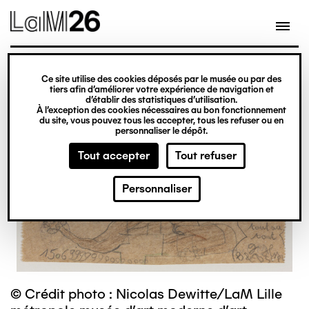
Gestion des cookies
Ce site utilise des cookies déposés par le musée ou par des
Aller
tiers afin d’améliorer votre expérience de navigation et
d’établir des statistiques d’utilisation.
au
À l’exception des cookies nécessaires au bon fonctionnement
du site, vous pouvez tous les accepter, tous les refuser ou en
contenu
personnaliser le dépôt.
principal
Tout accepter
Tout refuser
Personnaliser
© Crédit photo : Nicolas Dewitte/LaM Lille