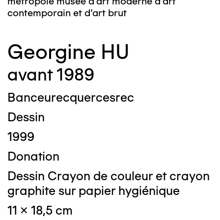
métropole musée d’art moderne d’art
contemporain et d’art brut
Georgine HU
avant 1989
Banceurecquercesrec
Dessin
1999
Donation
Dessin Crayon de couleur et crayon
graphite sur papier hygiénique
11 x 18,5 cm