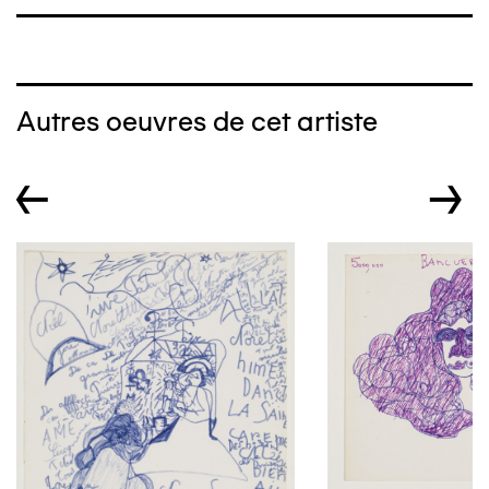
Autres oeuvres de cet artiste
←
→