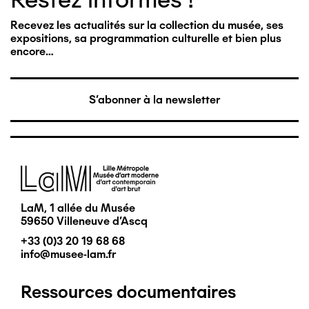
Recevez les actualités sur la collection du musée, ses
expositions, sa programmation culturelle et bien plus
encore…
S'abonner à la newsletter
Image
LaM, 1 allée du Musée
59650 Villeneuve d'Ascq
+33 (0)3 20 19 68 68
info@musee-lam.fr
Ressources documentaires
Pied