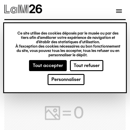
Gestion des cookies
Ce site utilise des cookies déposés par le musée ou par des
Aller
tiers afin d’améliorer votre expérience de navigation et
d’établir des statistiques d’utilisation.
au
À l’exception des cookies nécessaires au bon fonctionnement
du site, vous pouvez tous les accepter, tous les refuser ou en
contenu
personnaliser le dépôt.
principal
Tout accepter
Tout refuser
Personnaliser