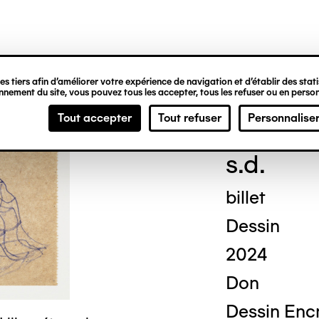
ipale
s tiers afin d’améliorer votre expérience de navigation et d’établir des statis
nement du site, vous pouvez tous les accepter, tous les refuser ou en person
Geor
Tout accepter
Tout refuser
Personnalise
s.d.
billet
Dessin
2024
Don
Dessin Encr