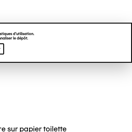
tiques d’utilisation.
naliser le dépôt.
gine HU
r
e sur papier toilette