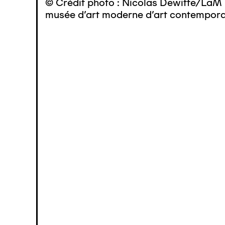
© Crédit photo : Nicolas Dewitte/LaM 
musée d’art moderne d’art contemporai