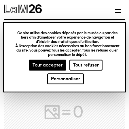
Gestion des cookies
Ce site utilise des cookies déposés par le musée ou par des
Aller
tiers afin d’améliorer votre expérience de navigation et
d’établir des statistiques d’utilisation.
au
À l’exception des cookies nécessaires au bon fonctionnement
du site, vous pouvez tous les accepter, tous les refuser ou en
contenu
personnaliser le dépôt.
principal
Tout accepter
Tout refuser
Personnaliser