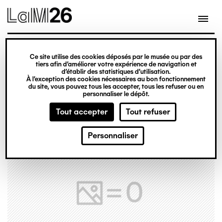
Gestion des cookies
Ce site utilise des cookies déposés par le musée ou par des
Aller
tiers afin d’améliorer votre expérience de navigation et
d’établir des statistiques d’utilisation.
au
À l’exception des cookies nécessaires au bon fonctionnement
du site, vous pouvez tous les accepter, tous les refuser ou en
contenu
personnaliser le dépôt.
principal
Tout accepter
Tout refuser
Personnaliser