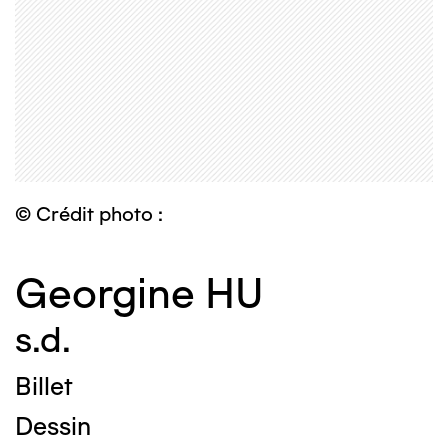
© Crédit photo :
Georgine HU
s.d.
Billet
Dessin