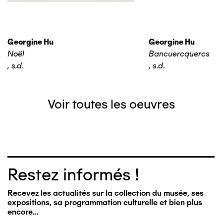
Georgine Hu
Georgine Hu
Noël
Bancuercquercs
,
s.d.
,
s.d.
Voir toutes les oeuvres
Restez informés !
Recevez les actualités sur la collection du musée, ses
expositions, sa programmation culturelle et bien plus
encore…