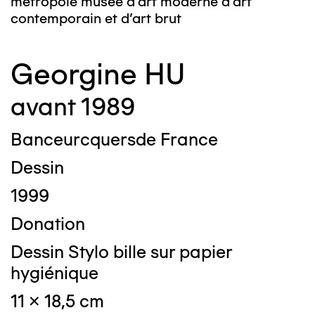
métropole musée d’art moderne d’art
contemporain et d’art brut
Georgine HU
avant 1989
Banceurcquersde France
Dessin
1999
Donation
Dessin Stylo bille sur papier
hygiénique
11 x 18,5 cm