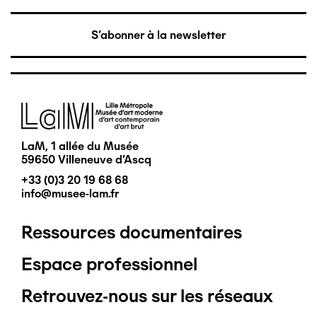
S'abonner à la newsletter
Image
LaM, 1 allée du Musée
59650 Villeneuve d'Ascq
+33 (0)3 20 19 68 68
info@musee-lam.fr
Ressources documentaires
Pied
Espace professionnel
de
Retrouvez-nous sur les réseaux
page