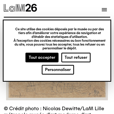
Gestion des cookies
Ce site utilise des cookies déposés par le musée ou par des
Aller
tiers afin d’améliorer votre expérience de navigation et
d’établir des statistiques d’utilisation.
au
À l’exception des cookies nécessaires au bon fonctionnement
du site, vous pouvez tous les accepter, tous les refuser ou en
contenu
personnaliser le dépôt.
principal
Tout accepter
Tout refuser
Personnaliser
© Crédit photo : Nicolas Dewitte/LaM Lille