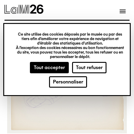
Gestion des cookies
Ce site utilise des cookies déposés par le musée ou par des
Aller
tiers afin d’améliorer votre expérience de navigation et
d’établir des statistiques d’utilisation.
au
À l’exception des cookies nécessaires au bon fonctionnement
du site, vous pouvez tous les accepter, tous les refuser ou en
contenu
personnaliser le dépôt.
principal
Tout accepter
Tout refuser
Personnaliser