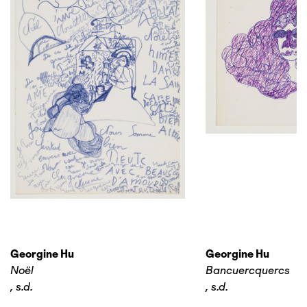
Georgine Hu
Georgine Hu
Noël
Bancuercquercs
,
s.d.
,
s.d.