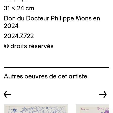
31 x 24 cm
Don du Docteur Philippe Mons en
2024
2024.7.722
© droits réservés
Autres oeuvres de cet artiste
←
→