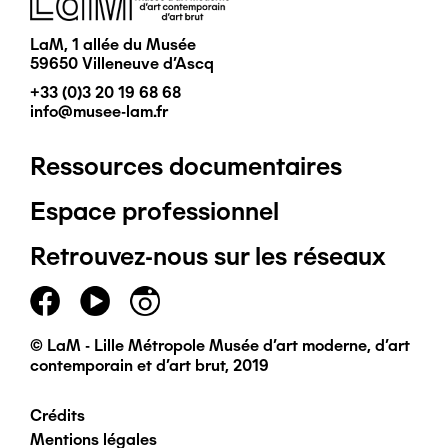
LaM, 1 allée du Musée
59650 Villeneuve d'Ascq
+33 (0)3 20 19 68 68
info@musee-lam.fr
Ressources documentaires
Pied
Espace professionnel
de
Retrouvez-nous sur les réseaux
page
principal
© LaM - Lille Métropole Musée d'art moderne, d'art
contemporain et d'art brut, 2019
Crédits
Pied
Mentions légales