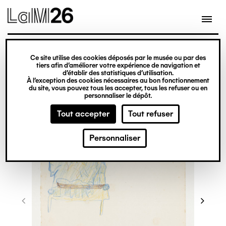
Gestion des cookies
Ce site utilise des cookies déposés par le musée ou par des
Aller
tiers afin d’améliorer votre expérience de navigation et
d’établir des statistiques d’utilisation.
au
À l’exception des cookies nécessaires au bon fonctionnement
du site, vous pouvez tous les accepter, tous les refuser ou en
contenu
personnaliser le dépôt.
principal
Tout accepter
Tout refuser
Personnaliser