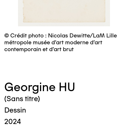
©
m
c
© Crédit photo : Nicolas Dewitte/LaM Lille
métropole musée d’art moderne d’art
contemporain et d’art brut
Georgine HU
(Sans titre)
Dessin
2024