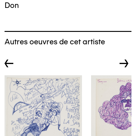
Don
Autres oeuvres de cet artiste
←
→