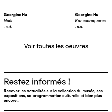
Georgine Hu
Georgine Hu
Noël
Bancuercquercs
,
s.d.
,
s.d.
Voir toutes les oeuvres
Restez informés !
Recevez les actualités sur la collection du musée, ses
expositions, sa programmation culturelle et bien plus
encore…