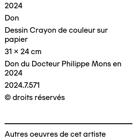
2024
Don
Dessin Crayon de couleur sur
papier
31 x 24 cm
Don du Docteur Philippe Mons en
2024
2024.7.571
© droits réservés
Autres oeuvres de cet artiste