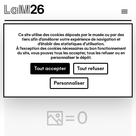
Gestion des cookies
Ce site utilise des cookies déposés par le musée ou par des
Aller
tiers afin d’améliorer votre expérience de navigation et
d’établir des statistiques d’utilisation.
au
À l’exception des cookies nécessaires au bon fonctionnement
du site, vous pouvez tous les accepter, tous les refuser ou en
contenu
personnaliser le dépôt.
principal
Tout accepter
Tout refuser
Personnaliser