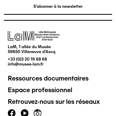
S'abonner à la newsletter
Image
LaM, 1 allée du Musée
59650 Villeneuve d'Ascq
+33 (0)3 20 19 68 68
info@musee-lam.fr
Ressources documentaires
Pied
Espace professionnel
de
Retrouvez-nous sur les réseaux
page