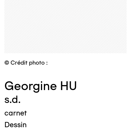
© Crédit photo :
Georgine HU
s.d.
carnet
Dessin