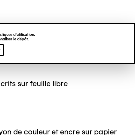
tiques d’utilisation.
naliser le dépôt.
gine HU
r
crits sur feuille libre
on de couleur et encre sur papier