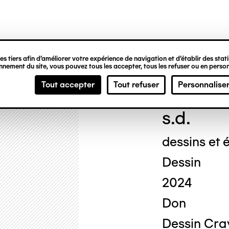
ipale
s tiers afin d’améliorer votre expérience de navigation et d’établir des statis
nement du site, vous pouvez tous les accepter, tous les refuser ou en person
Geor
Tout accepter
Tout refuser
Personnalise
s.d.
dessins et é
Dessin
2024
Don
Dessin Cray