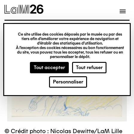
Gestion des cookies
Ce site utilise des cookies déposés par le musée ou par des
Aller
tiers afin d’améliorer votre expérience de navigation et
d’établir des statistiques d’utilisation.
au
À l’exception des cookies nécessaires au bon fonctionnement
du site, vous pouvez tous les accepter, tous les refuser ou en
contenu
personnaliser le dépôt.
principal
Tout accepter
Tout refuser
Personnaliser
© Crédit photo : Nicolas Dewitte/LaM Lille