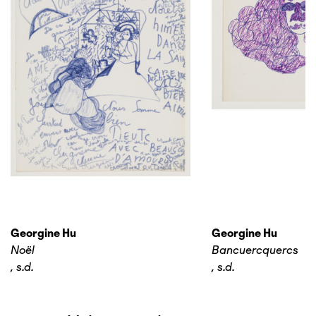
Georgine Hu
Georgine Hu
Noël
Bancuercquercs
,
s.d.
,
s.d.