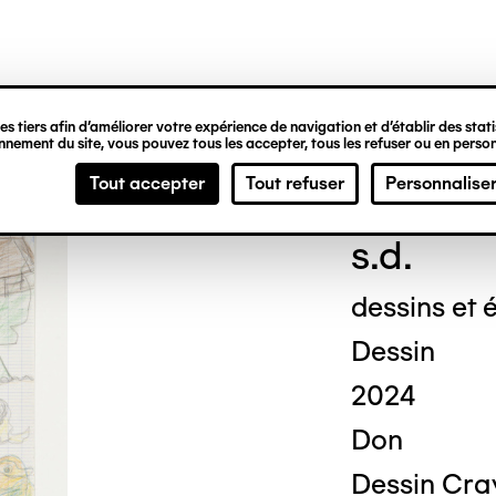
ipale
s tiers afin d’améliorer votre expérience de navigation et d’établir des statis
nement du site, vous pouvez tous les accepter, tous les refuser ou en person
Geor
Tout accepter
Tout refuser
Personnalise
s.d.
dessins et é
Dessin
2024
Don
Dessin Cray