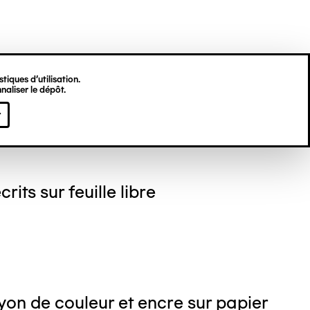
tiques d’utilisation.
naliser le dépôt.
gine HU
r
crits sur feuille libre
on de couleur et encre sur papier