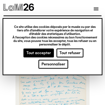
Gestion des cookies
Ce site utilise des cookies déposés par le musée ou par des
Aller
tiers afin d’améliorer votre expérience de navigation et
d’établir des statistiques d’utilisation.
au
À l’exception des cookies nécessaires au bon fonctionnement
du site, vous pouvez tous les accepter, tous les refuser ou en
contenu
personnaliser le dépôt.
principal
Tout accepter
Tout refuser
Personnaliser