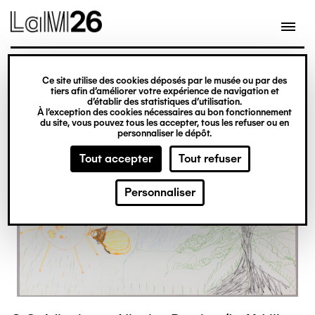
Gestion des cookies
Ce site utilise des cookies déposés par le musée ou par des
Aller
tiers afin d’améliorer votre expérience de navigation et
d’établir des statistiques d’utilisation.
au
À l’exception des cookies nécessaires au bon fonctionnement
du site, vous pouvez tous les accepter, tous les refuser ou en
contenu
personnaliser le dépôt.
principal
Tout accepter
Tout refuser
Personnaliser