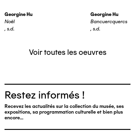
Georgine Hu
Georgine Hu
Noël
Bancuercquercs
,
s.d.
,
s.d.
Voir toutes les oeuvres
Restez informés !
Recevez les actualités sur la collection du musée, ses
expositions, sa programmation culturelle et bien plus
encore…