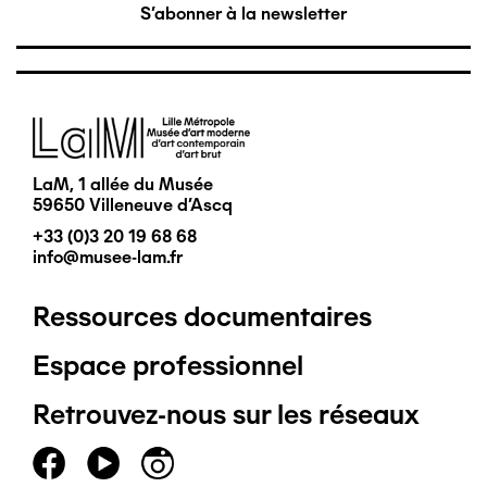
S'abonner à la newsletter
Image
LaM, 1 allée du Musée
59650 Villeneuve d'Ascq
+33 (0)3 20 19 68 68
info@musee-lam.fr
Ressources documentaires
Pied
Espace professionnel
de
Retrouvez-nous sur les réseaux
page