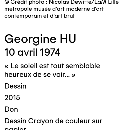
© Crédit photo : Nicolas Dewitte/LaM Lille
métropole musée d’art moderne d’art
contemporain et d’art brut
Georgine HU
10 avril 1974
« Le soleil est tout semblable
heureux de se voir… »
Dessin
2015
Don
Dessin Crayon de couleur sur
papier