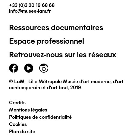
+33 (0)3 20 19 68 68
info@musee-lam.fr
Ressources documentaires
Pied
Espace professionnel
de
Retrouvez-nous sur les réseaux
page
principal
© LaM - Lille Métropole Musée d'art moderne, d'art
contemporain et d'art brut, 2019
Crédits
Pied
Mentions légales
Politiques de confidentialité
de
Cookies
Plan du site