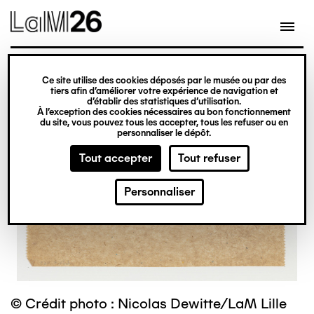
Gestion des cookies
Ce site utilise des cookies déposés par le musée ou par des
Aller
tiers afin d’améliorer votre expérience de navigation et
d’établir des statistiques d’utilisation.
au
À l’exception des cookies nécessaires au bon fonctionnement
du site, vous pouvez tous les accepter, tous les refuser ou en
contenu
personnaliser le dépôt.
principal
Tout accepter
Tout refuser
Personnaliser
© Crédit photo : Nicolas Dewitte/LaM Lille