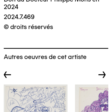
2024
2024.7.469
© droits réservés
Autres oeuvres de cet artiste
←
→