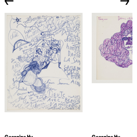
←
→
Georgine Hu
Georgine Hu