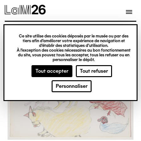
Gestion des cookies
Ce site utilise des cookies déposés par le musée ou par des
Aller
tiers afin d’améliorer votre expérience de navigation et
d’établir des statistiques d’utilisation.
au
À l’exception des cookies nécessaires au bon fonctionnement
du site, vous pouvez tous les accepter, tous les refuser ou en
contenu
personnaliser le dépôt.
principal
Tout accepter
Tout refuser
Personnaliser