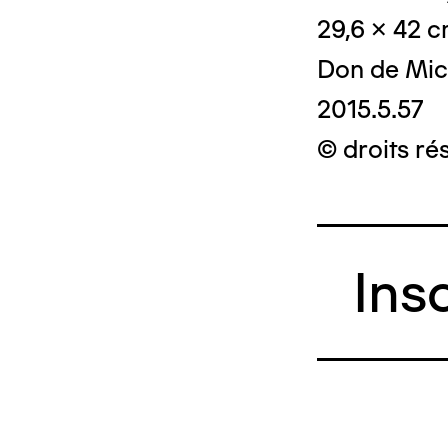
29,6 x 42 
Don de Mic
2015.5.57
© droits ré
Ins