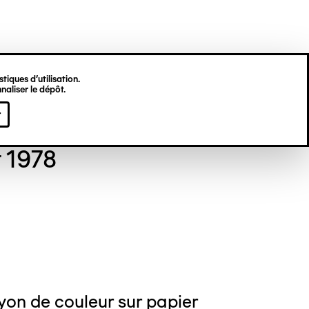
tiques d’utilisation.
naliser le dépôt.
gine HU
r
t 1978
yon de couleur sur papier