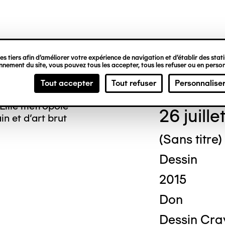
ipale
s tiers afin d’améliorer votre expérience de navigation et d’établir des statis
nement du site, vous pouvez tous les accepter, tous les refuser ou en person
Geor
Tout accepter
Tout refuser
Personnalise
Lille métropole
26 juille
n et d’art brut
(Sans titre)
Dessin
2015
Don
Dessin Cra