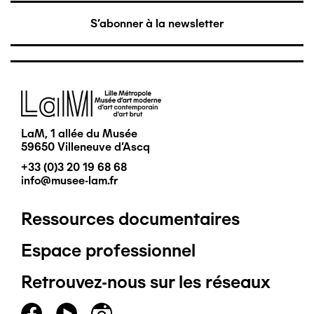
S'abonner à la newsletter
Image
LaM, 1 allée du Musée
59650 Villeneuve d'Ascq
+33 (0)3 20 19 68 68
info@musee-lam.fr
Ressources documentaires
Pied
Espace professionnel
de
Retrouvez-nous sur les réseaux
page