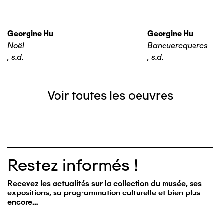
Georgine Hu
Georgine Hu
Noël
Bancuercquercs
,
s.d.
,
s.d.
Voir toutes les oeuvres
Restez informés !
Recevez les actualités sur la collection du musée, ses
expositions, sa programmation culturelle et bien plus
encore…