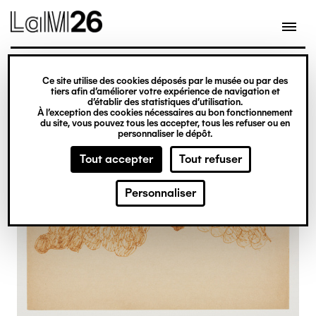
Gestion des cookies
Ce site utilise des cookies déposés par le musée ou par des
Aller
tiers afin d’améliorer votre expérience de navigation et
d’établir des statistiques d’utilisation.
au
À l’exception des cookies nécessaires au bon fonctionnement
du site, vous pouvez tous les accepter, tous les refuser ou en
contenu
personnaliser le dépôt.
principal
Tout accepter
Tout refuser
Personnaliser