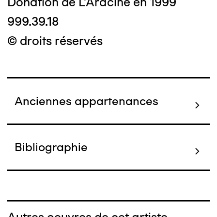
Donation de L'Aracine en 1999
999.39.18
© droits réservés
Anciennes appartenances
Bibliographie