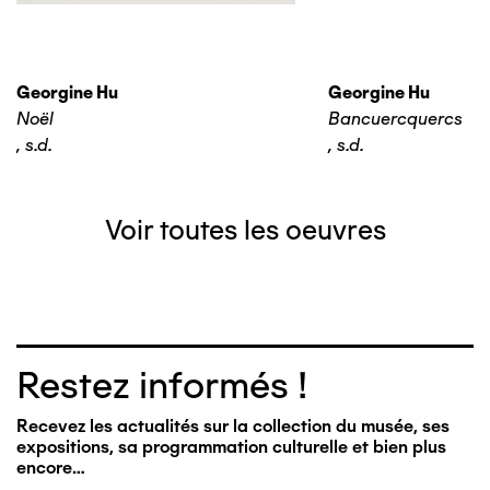
Georgine Hu
Georgine Hu
Noël
Bancuercquercs
,
s.d.
,
s.d.
Voir toutes les oeuvres
Restez informés !
Recevez les actualités sur la collection du musée, ses
expositions, sa programmation culturelle et bien plus
encore…