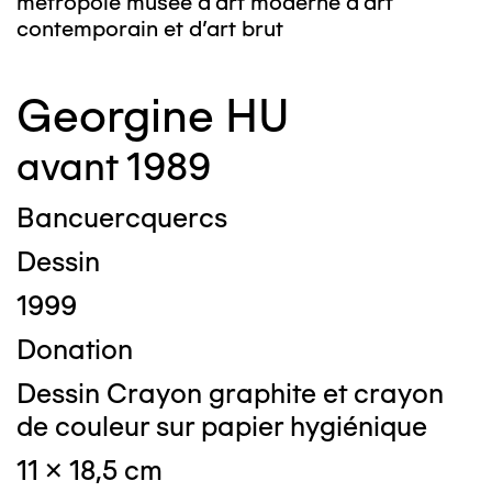
métropole musée d’art moderne d’art
contemporain et d’art brut
Georgine HU
avant 1989
Bancuercquercs
Dessin
1999
Donation
Dessin Crayon graphite et crayon
de couleur sur papier hygiénique
11 x 18,5 cm