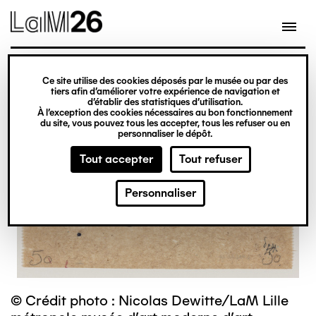
Gestion des cookies
Ce site utilise des cookies déposés par le musée ou par des
Aller
tiers afin d’améliorer votre expérience de navigation et
d’établir des statistiques d’utilisation.
au
À l’exception des cookies nécessaires au bon fonctionnement
du site, vous pouvez tous les accepter, tous les refuser ou en
contenu
personnaliser le dépôt.
principal
Tout accepter
Tout refuser
Personnaliser
© Crédit photo : Nicolas Dewitte/LaM Lille