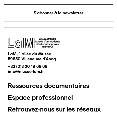
S'abonner à la newsletter
Image
LaM, 1 allée du Musée
59650 Villeneuve d'Ascq
+33 (0)3 20 19 68 68
info@musee-lam.fr
Ressources documentaires
Pied
Espace professionnel
de
Retrouvez-nous sur les réseaux
page