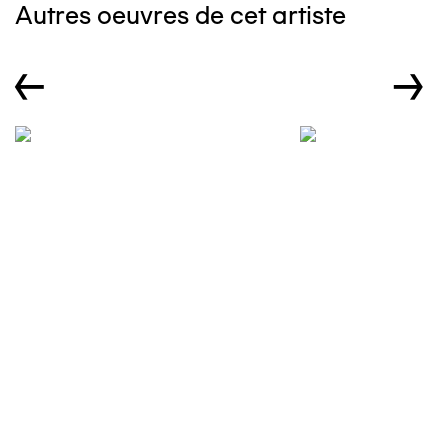
Autres oeuvres de cet artiste
←
→