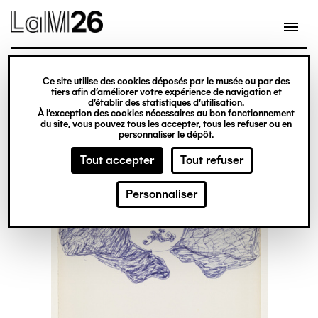
Gestion des cookies
Ce site utilise des cookies déposés par le musée ou par des
Aller
tiers afin d’améliorer votre expérience de navigation et
d’établir des statistiques d’utilisation.
au
À l’exception des cookies nécessaires au bon fonctionnement
du site, vous pouvez tous les accepter, tous les refuser ou en
contenu
personnaliser le dépôt.
principal
Tout accepter
Tout refuser
Personnaliser